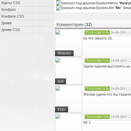
Карты CSS
Henry "
Henry
Jim "
Mx
" Sma
Конфиги
Конфиги CSS
Демки
Комментарии (
12
)
Демки CSS
Пользователь
24-09-2011 - 
ну что сказать GL
Mistorez
Пользователь
24-09-2011 - 
Удачи парням выступить на 
puit
Пользователь
24-09-2011 - 
Желаю удачи что бы тащил
k1qu
Пользователь
24-09-2011 - 
hf) :)