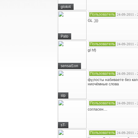
gloki4
Пользователь
24-09-2011 - 
GL ;)))
Pato
Пользователь
24-09-2011 - 
gl hf)
sensat1on
Пользователь
24-09-2011 - 
фу,посты набиваете без кап
ниочёмные слова
slp
Пользователь
24-09-2011 - 
согласен....
sT-
Пользователь
24-09-2011 - 