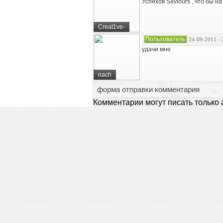
Успехов Saviours , что бы н
Creat1ve-
Пользователь
24-09-2011 - 
удачи мне
nach
форма отправки комментария
Комментарии могут писать только