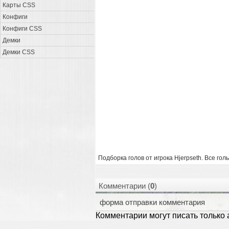
Карты CSS
Конфиги
Конфиги CSS
Демки
Демки CSS
Подборка голов от игрока Hjerpseth. Все гол
Комментарии (
0
)
форма отправки комментария
Комментарии могут писать только