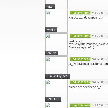
dLq
Пользователь
24-09-2011 - 
Как всегда, безупречно :)
winko
Пользователь
24-09-2011 - 
Афигеть!!
это безумно красиво, даже с
3uma ты лучший ;)
emPty
Пользователь
24-09-2011 - 
О_очень красиво:) 3uma Fore
-FaTaL1Ty_AP-
Пользователь
24-09-2011 - 
niceeeeeeeeeeeeee *_*
n3LLLLL
Пользователь
24-09-2011 - 