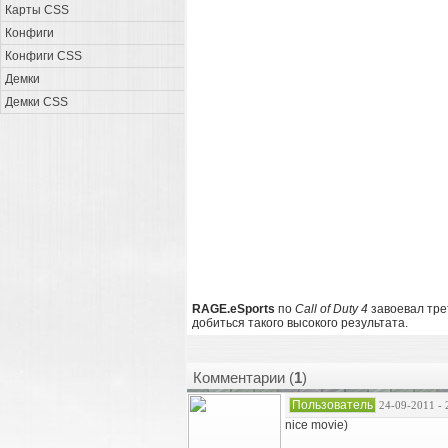
Карты CSS
Конфиги
Конфиги CSS
Демки
Демки CSS
RAGE.eSports
по
Call of Duty 4
завоевал тре
добиться такого высокого результата.
Комментарии (
1
)
Пользователь
24-09-2011 - 
nice movie)