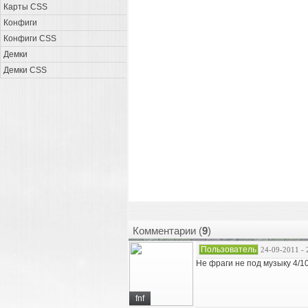
Карты CSS
Конфиги
Конфиги CSS
Демки
Демки CSS
Комментарии (
9
)
Пользователь
24-09-2011 - 
Не фраги не под музыку 4/10
fnf