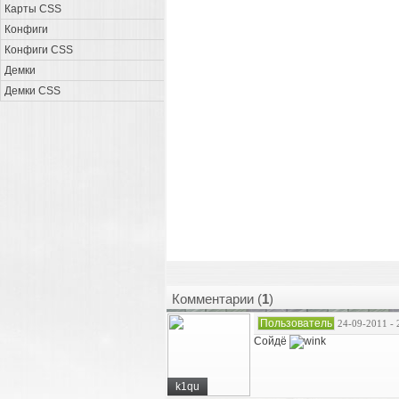
Карты CSS
Конфиги
Конфиги CSS
Демки
Демки CSS
Комментарии (
1
)
Пользователь
24-09-2011 - 
Сойдё
k1qu