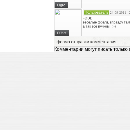
Ligro
Пользователь
24-09-2011 - 
=DDD
веселые фраги, вправду та
а так все пучком =)))
Difect
форма отправки комментария
Комментарии могут писать только