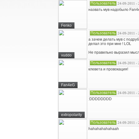
Пользователь
24-09-2011 - 
назвать мув надобыло Fan4eG
Fenko
Пользователь
24-09-2011 - 
а зачем делать мув с подруб
делал это при мне ! LOL
Не правильно выразил мысль
vuddo
Пользователь
24-09-2011 - 
клевета и провокация!
Fan4eG
Пользователь
24-09-2011 - 
:DDDDDDDD
extropolarity
Пользователь
24-09-2011 - 
hahahahahahaah