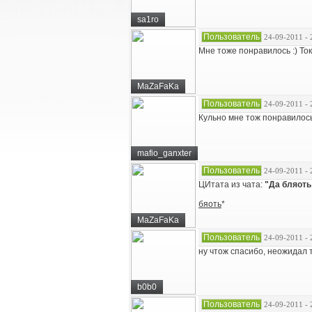
sa1ro
Пользователь
24-09-2011 - 
Мне тоже понравилось :) Ток
MaZaFaKa
Пользователь
24-09-2011 - 
Кульно мне тож понравилос
mafio_ganxter
Пользователь
24-09-2011 - 
ЦИтата из чата:
"Да бляоть
бяоть
*
MaZaFaKa
Пользователь
24-09-2011 - 
ну чтож спасибо, неожидал 
b0b0
Пользователь
24-09-2011 - 