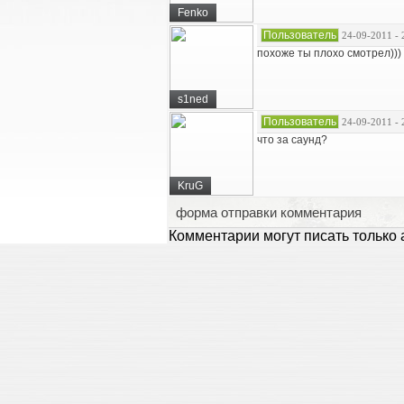
Fenko
Пользователь
24-09-2011 - 
похоже ты плохо смотрел)))
s1ned
Пользователь
24-09-2011 - 
что за саунд?
KruG
форма отправки комментария
Комментарии могут писать только