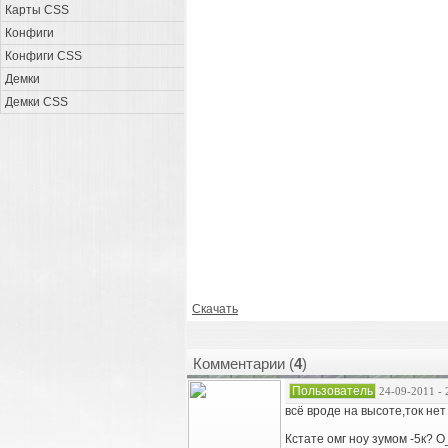
Карты CSS
Конфиги
Конфиги CSS
Демки
Демки CSS
Скачать
Комментарии (
4
)
Пользователь
24-09-2011 - 
всё вроде на высоте,ток нет
Кстате омг ноу зумом -5к? 