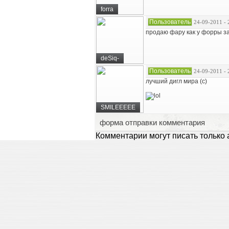
forra
Пользователь
24-09-2011 - 
продаю фару как у форры за
deSiq-
Пользователь
24-09-2011 - 
лучший дигл мира (с)
SMILEEEEE
форма отправки комментария
Комментарии могут писать только