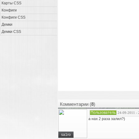
Карты CSS
Конфиги
Конфиги CSS
Демки
Демки CSS
Комментарии (
8
)
Пользователь
24-09-2011 - 
а нах 2 раза залил?)
sa1ro