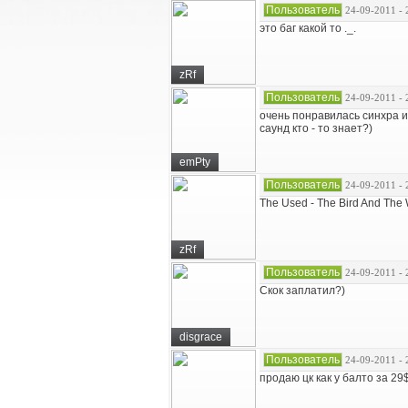
Пользователь
24-09-2011 - 
это баг какой то ._.
zRf
Пользователь
24-09-2011 - 
очень понравилась синхра и 
саунд кто - то знает?)
emPty
Пользователь
24-09-2011 - 
The Used - The Bird And The
zRf
Пользователь
24-09-2011 - 
Скок заплатил?)
disgrace
Пользователь
24-09-2011 - 
продаю цк как у балто за 29$