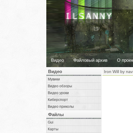
Видео
Файловый архив
О прое
Видео
Iron Will by na
Мувики
Видео обзоры
Видео уроки
Киберспорт
Видео приколы
Файлы
Gui
Карты