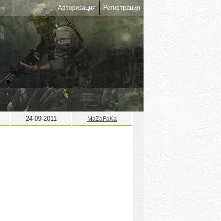
Авторизация
Регистрация
24-09-2011
MaZaFaKa