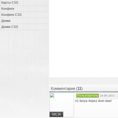
Карты CSS
Конфиги
Конфиги CSS
Демки
Демки CSS
Комментарии (
11
)
Пользователь
24-09-2011 - 
n1 fanya 4epez dum daet
obL1k