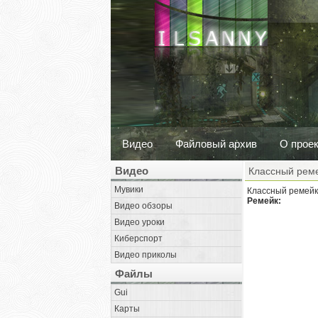
Видео
Файловый архив
О прое
Видео
Классный реме
Мувики
Классный ремейк
Ремейк:
Видео обзоры
Видео уроки
Киберспорт
Видео приколы
Файлы
Gui
Карты