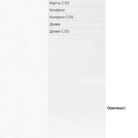
Карты CSS
Конфиги
Конфиги CSS
Демки
Демки CSS
Оригинал: