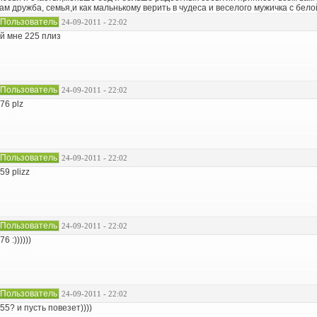
ам дружба, семья,и как мальнькому верить в чудеса и веселого мужичка с бело
Пользователь
24-09-2011 - 22:02
й мне 225 плиз
Пользователь
24-09-2011 - 22:02
76 plz
Пользователь
24-09-2011 - 22:02
59 plizz
Пользователь
24-09-2011 - 22:02
76 :))))))
Пользователь
24-09-2011 - 22:02
55? и пусть повезет))))