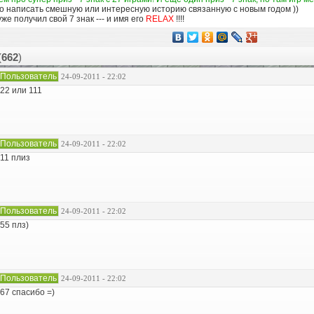
то написать смешную или интересную историю связанную с новым годом ))
же получил свой 7 знак --- и имя его
RELAX
!!!!
(
662
)
Пользователь
24-09-2011 - 22:02
22 или 111
Пользователь
24-09-2011 - 22:02
11 плиз
Пользователь
24-09-2011 - 22:02
55 плз)
Пользователь
24-09-2011 - 22:02
67 спасибо =)