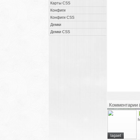
Карты CSS
Конфиги
Конфиги CSS
Демки
Демки CSS
Комментарии 
h
lagaet