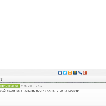
(
3
)
Пользователь
24-09-2011 - 22:02
eiz0r скажи плиз название песни и скинь тутор на такую цк