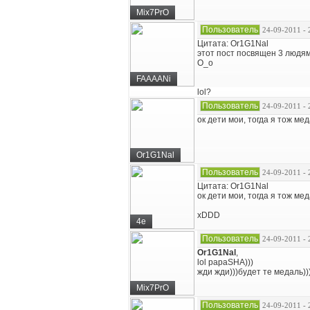
Mix7PrO
Пользователь
24-09-2011 - 
Цитата: Or1G1Nal
этот пост посвящен 3 людям
О_о
FAAAANi
lol?
Пользователь
24-09-2011 - 
ок дети мои, тогда я тож мед
Or1G1Nal
Пользователь
24-09-2011 - 
Цитата: Or1G1Nal
ок дети мои, тогда я тож мед
xDDD
4e
Пользователь
24-09-2011 - 
Or1G1Nal
,
lol papaSHA)))
жди жди)))будет те медаль))
Mix7PrO
Пользователь
24-09-2011 - 