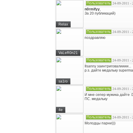
Пользователь
24-09-2011 - 
n0rmifyy
,
За 20 публикаций)
Relax
Пользователь
24-09-2011 - 
поздравляю
VaLeR0n21
Пользователь
24-09-2011 - 
Ilsanny заинтриговалииии...
p.s. дайте медальку superm
sa1ro
Пользователь
24-09-2011 - 
И мне сепер мужика дайте :
ПС. медальку
4e
Пользователь
24-09-2011 - 
Молодцы парни)))