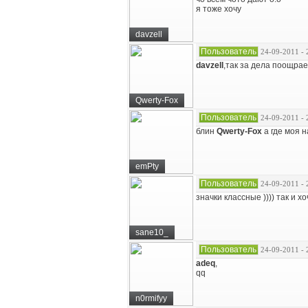
я тоже хочу
davzell
Пользователь
24-09-2011 - 
davzell
,так за дела поощрае
Qwerty-Fox
Пользователь
24-09-2011 - 
блин
Qwerty-Fox
а где моя 
emPty
Пользователь
24-09-2011 - 
значки классные )))) так и 
sane10_
Пользователь
24-09-2011 - 
adeq
,
qq
n0rmifyy