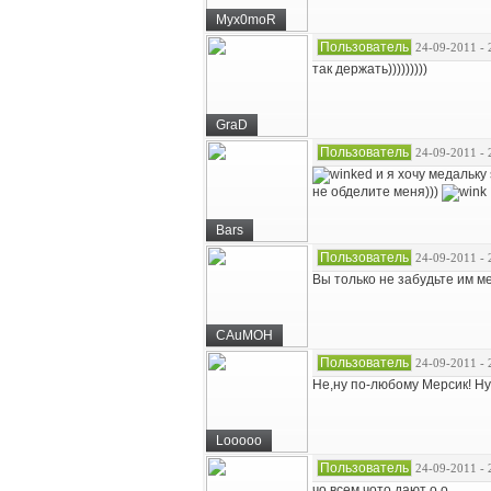
Myx0moR
Пользователь
24-09-2011 - 
так держать)))))))))
GraD
Пользователь
24-09-2011 - 
и я хочу медальку
не обделите меня)))
Bars
Пользователь
24-09-2011 - 
Вы только не забудьте им ме
CAuMOH
Пользователь
24-09-2011 - 
Не,ну по-любому Мерсик! Ну
Looooo
Пользователь
24-09-2011 - 
чо всем чото дают о.о