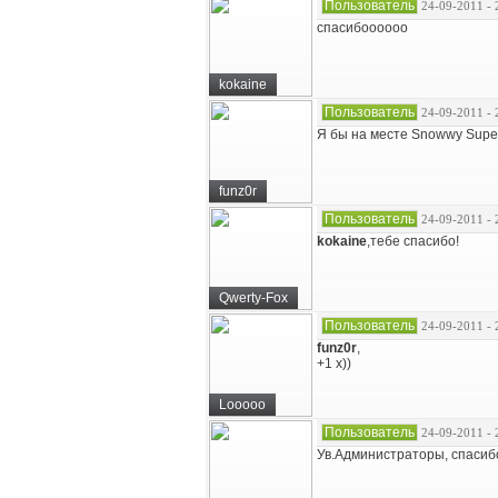
Пользователь
24-09-2011 - 
спасибоооооо
kokaine
Пользователь
24-09-2011 - 
Я бы на месте Snowwу Supe
funz0r
Пользователь
24-09-2011 - 
kokaine
,тебе спасибо!
Qwerty-Fox
Пользователь
24-09-2011 - 
funz0r
,
+1 х))
Looooo
Пользователь
24-09-2011 - 
Ув.Администраторы, спасибо