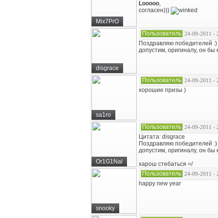
Looooo
,
согласен)))
Mix7PrO
Пользователь
24-09-2011 - 
Поздравляю победителей :) 
допустим, оригиналу, он бы е
disgrace
Пользователь
24-09-2011 - 
хорошие призы )
sa1ro
Пользователь
24-09-2011 - 
Цитата: disgrace
Поздравляю победителей :) 
допустим, оригиналу, он бы е
Or1G1Nal
харош стебаться =/
Пользователь
24-09-2011 - 
happy new year
snooky