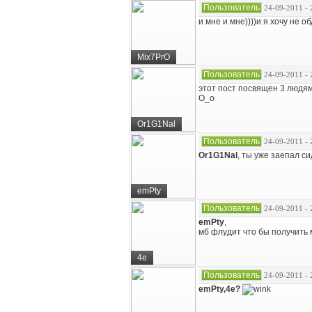
Пользователь
24-09-2011 - 
и мне и мне))))и я хочу не о
Mix7PrO
Пользователь
24-09-2011 - 
этот пост посвящен 3 людям
О_о
Or1G1Nal
Пользователь
24-09-2011 - 
Or1G1Nal
, ты уже заепал си
emPty
Пользователь
24-09-2011 - 
emPty
,
мб флудит что бы получить 
4e
Пользователь
24-09-2011 - 
emPty,4e?