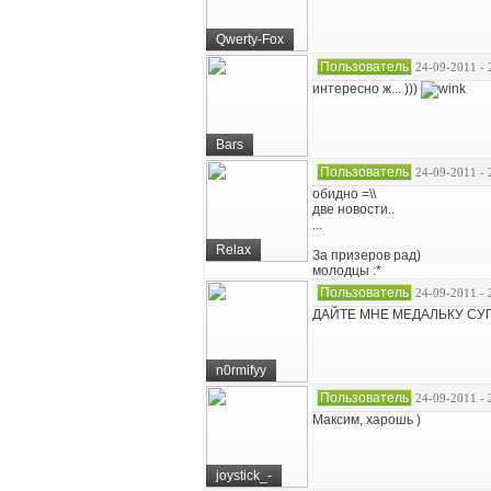
Qwerty-Fox
Пользователь
24-09-2011 - 
интересно ж... )))
Bars
Пользователь
24-09-2011 - 
обидно =\\
две новости..
...
Relax
За призеров рад)
молодцы :*
Пользователь
24-09-2011 - 
ДАЙТЕ МНЕ МЕДАЛЬКУ СУПЕ
n0rmifyy
Пользователь
24-09-2011 - 
Максим, харошь )
joystick_-