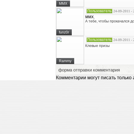
MMX
Пользователь
24-09-2011 - 
MMX
,
А тебе, чтобы прокачался д
funz0r
Пользователь
24-09-2011 - 
Клевые призы
Rammy
форма отправки комментария
Комментарии могут писать только