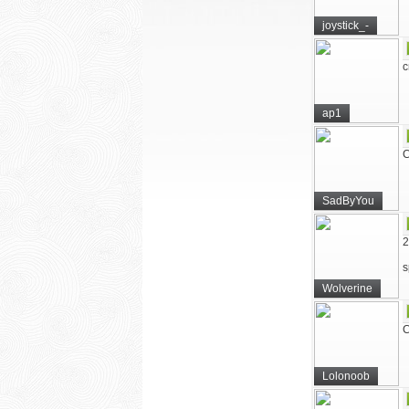
joystick_-
с
ap1
С
SadByYou
2
s
Wolverine
С
Lolonoob