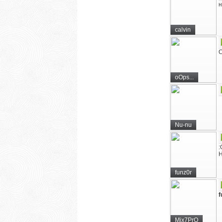
н
calvin
С
oOps...
Nu-nu
:
Н
funz0r
f
Mix7PrO