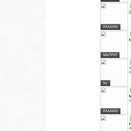
Д
FAAAANi
Mix7PrO
4
п
by.
M
с
FAAAANi
А