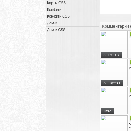
Карты CSS
Конфиги
Конфиги CSS
Демки
Комментарии 
Демки CSS
1
ALTZ0R :x
у
SadByYou
2
1ntro
т