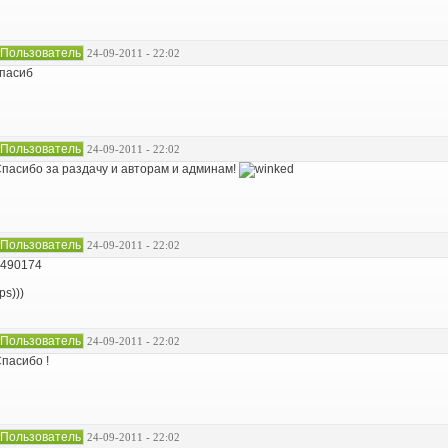
Пользователь
24-09-2011 - 22:02
пасиб
Пользователь
24-09-2011 - 22:02
пасибо за раздачу и авторам и админам!
Пользователь
24-09-2011 - 22:02
490174
ps)))
Пользователь
24-09-2011 - 22:02
пасибо !
Пользователь
24-09-2011 - 22:02