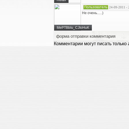
Relax
Пользователь
24-09-2011 - 
Не очень......)
MePTBbIu_CJIoHuK
форма отправки комментария
Комментарии могут писать только