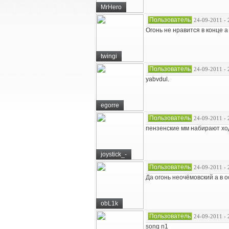
MrHero
Пользователь
24-09-2011 - 
Огонь не нравится в конце а
twingi
Пользователь
24-09-2011 - 
yabvdul.
egorre
Пользователь
24-09-2011 - 
пензенские мм набирают хо
joystick_-
Пользователь
24-09-2011 - 
Да огонь неочёмовский а в 
obL1k
Пользователь
24-09-2011 - 
song n1