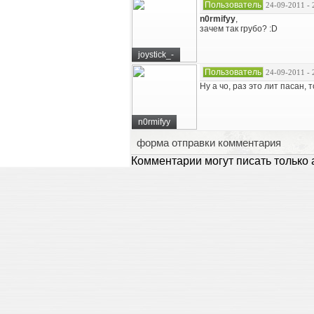
Пользователь
24-09-2011 - 
n0rmifyy
,
зачем так грубо? :D
joystick_-
Пользователь
24-09-2011 - 
Ну а чо, раз это лит пасан,
n0rmifyy
форма отправки комментария
Комментарии могут писать только