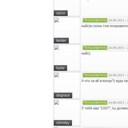
sa1ro
Пользователь
24-09-2011 - 
найс)и огонь тож понравилс
twister
Пользователь
24-09-2011 - 
найс)
fazke
Пользователь
24-09-2011 - 
А что за вб в конце?) куда 
disgrace
Пользователь
24-09-2011 - 
У тебя ава "1337", ты долже
n0rmifyy