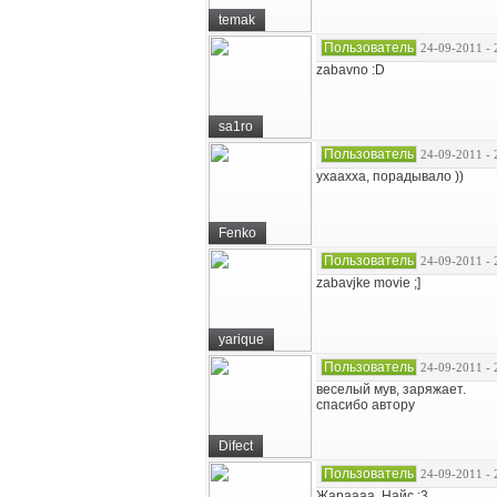
temak
Пользователь
24-09-2011 - 
zabavno :D
sa1ro
Пользователь
24-09-2011 - 
ухаахха, порадывало ))
Fenko
Пользователь
24-09-2011 - 
zabavjke movie ;]
yarique
Пользователь
24-09-2011 - 
веселый мув, заряжает.
спасибо автору
Difect
Пользователь
24-09-2011 - 
Жараааа. Найс :3