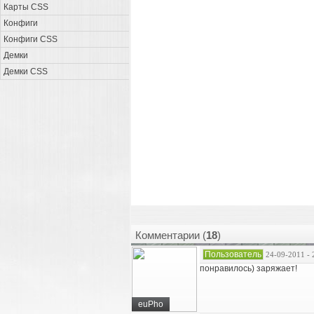
Карты CSS
Конфиги
Конфиги CSS
Демки
Демки CSS
Комментарии (
18
)
Пользователь
24-09-2011 - 
понравилось) заряжает!
euPho