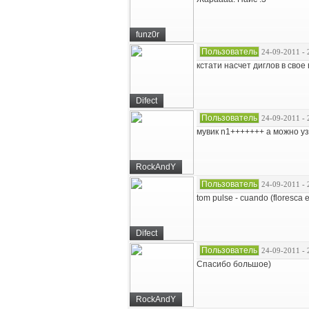
funz0r
Пользователь
24-09-2011 - 
кстати насчет диглов в свое
Difect
Пользователь
24-09-2011 - 
мувик n1+++++++ а можно уз
RockAndY
Пользователь
24-09-2011 - 
tom pulse - cuando (floresca 
Difect
Пользователь
24-09-2011 - 
Спасибо большое)
RockAndY