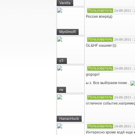
Vanilla
Пользователь
24-09-2011 - 
Россия вперёд)
Myx0moR
Пользователь
24-09-2011 - 
GL&HF нашим=)))
sT-
Пользователь
24-09-2011 - 
gogogo!
ы.з. Все выйграем гонки...
rw
Пользователь
24-09-2011 - 
отличное событие,наприме
HanacHucb
Пользователь
24-09-2011 - 
Интересно кроме код4 еще к