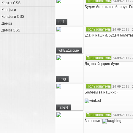
Пользователь
24-09-2011 - 
Карты CSS
Будем болеть за сборную Рос
Конфиги
Конфиги CSS
uq1
Демки
Пользователь
24-09-2011 - 
Демки CSS
удачи нашим, будем болеть)
whEE1sique
Пользователь
24-09-2011 - 
Да, швейцария будет.
prog
Пользователь
24-09-2011 - 
Болеем за наших!))
falleN
Пользователь
24-09-2011 - 
За наших!