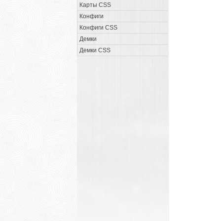
Карты CSS
Конфиги
Конфиги CSS
Демки
Демки CSS