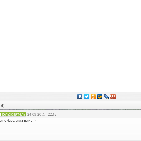
(
4
)
Пользователь
24-09-2011 - 22:02
аг с фрагами найс :)