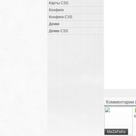
Карты CSS
Конфиги
Конфиги CSS
Демки
Демки CSS
Комментарии 
б
MaZaFaKa