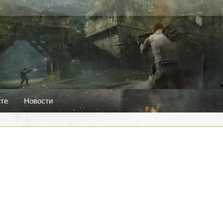
кте
Новости