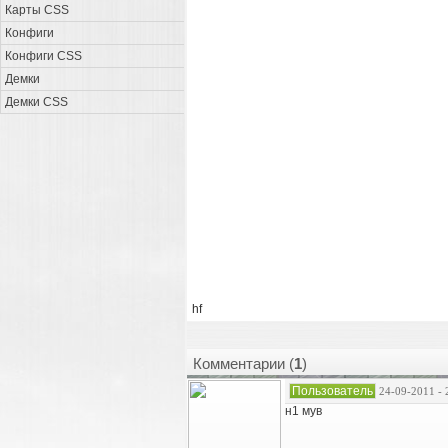
Карты CSS
Конфиги
Конфиги CSS
Демки
Демки CSS
hf
Комментарии (
1
)
Пользователь
24-09-2011 - 
н1 мув