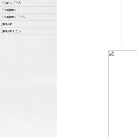
Карты CSS
Конфиги
Конфиги CSS
Демки
Демки CSS