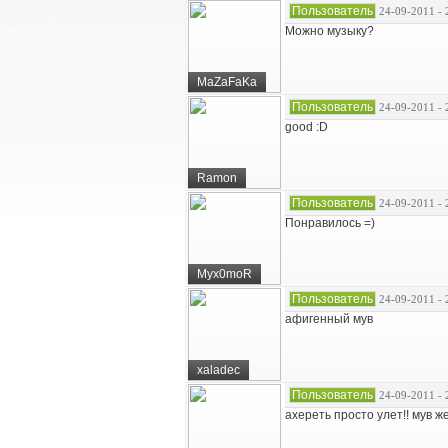
Пользователь
24-09-2011 - 
Можно музыку?
MaZaFaKa
Пользователь
24-09-2011 - 
good :D
Ramon
Пользователь
24-09-2011 - 
Понравилось =)
Myx0moR
Пользователь
24-09-2011 - 
афигенный мув
xaladec
Пользователь
24-09-2011 - 
ахереть просто улет!! мув жет