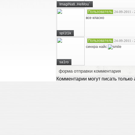
ImagiNati..HeMou`
Пользователь
24-09-2011 - 
все класно
spl1t1k
Пользователь
24-09-2011 - 
синхра найс
sa1ro
форма отправки комментария
Комментарии могут писать только