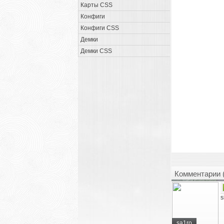
Карты CSS
Конфиги
Конфиги CSS
Демки
Демки CSS
Комментарии 
s
sa1ro