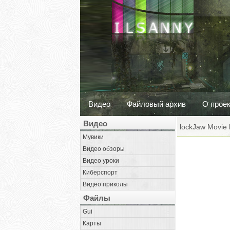
Видео
Файловый архив
О прое
Видео
lockJaw Movie 
Мувики
Видео обзоры
Видео уроки
Киберспорт
Видео приколы
Файлы
Gui
Карты