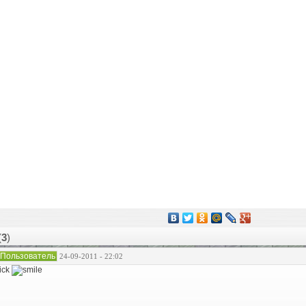
(
3
)
Пользователь
24-09-2011 - 22:02
ick