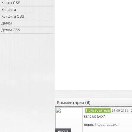
Карты CSS
Конфиги
Конфиги CSS
Демки
Демки CSS
Комментарии (
9
)
Пользователь
24-09-2011 - 
капс модно?
первый фраг сразил.
egorre