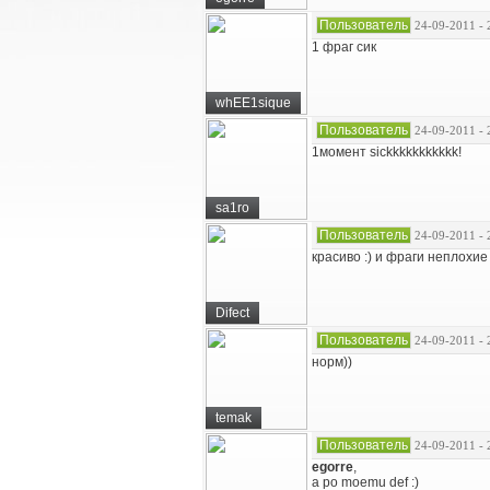
Пользователь
24-09-2011 - 
1 фраг сик
whEE1sique
Пользователь
24-09-2011 - 
1момент sickkkkkkkkkkk!
sa1ro
Пользователь
24-09-2011 - 
красиво :) и фраги неплохие
Difect
Пользователь
24-09-2011 - 
норм))
temak
Пользователь
24-09-2011 - 
egorre
,
a po moemu def :)