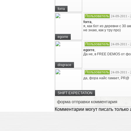
forra
Пользователь
24-09-2011 - 
forra
,
я, как бот из деревни с 30 а
не знаю, как у тру про)
egorre
Пользователь
24-09-2011 - 
egorre
,
Да не, в FREE DEMOS от фор
disgrace
Пользователь
24-09-2011 - 
да, фора найс гамает, PR@
SHIFT EXPECTATION
форма отправки комментария
Комментарии могут писать только