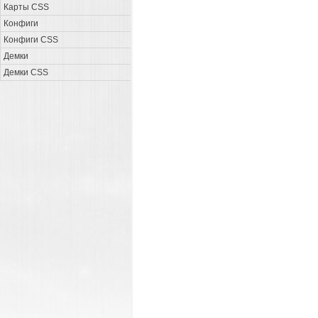
Карты CSS
Конфиги
Конфиги CSS
Демки
Демки CSS