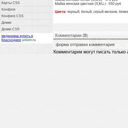
Карты CSS
Майка женская цветная (S,M,L) - 550 руб
Конфиги
Цвета:
черный, белый, серый меланж, бежев
Конфиги CSS
Демки
Демки CSS
Комментарии (
0
)
медкнижка купить в
Краснодаре
uniom.ru
форма отправки комментария
Комментарии могут писать только