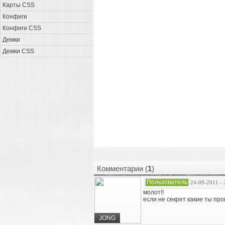
Карты CSS
Конфиги
Конфиги CSS
Демки
Демки CSS
Комментарии (
1
)
Пользователь
24-09-2011 - 
молот!!
если не секрет какие ты пр
JONG