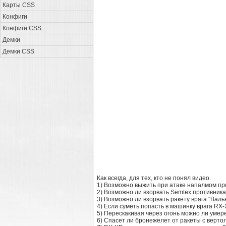
Карты CSS
Конфиги
Конфиги CSS
Демки
Демки CSS
Как всегда, для тех, кто не понял видео.
1) Возможно выжить при атаке напалмом 
2) Возможно ли взорвать Semtex противника
3) Возможно ли взорвать ракету врага "Валь
4) Если суметь попасть в машинку врага RX-
5) Перескакивая через огонь можно ли умер
6) Спасет ли бронежелет от ракеты с верто