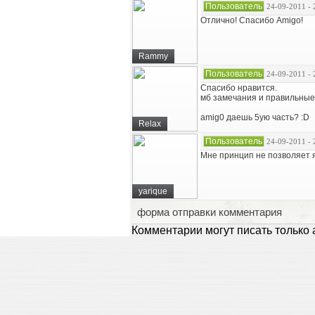
Пользователь
24-09-2011 - 
Отлично! Спасибо Amigo!
Rammy
Пользователь
24-09-2011 - 
Спасибо нравится.
мб замечания и правильные,
amig0 даешь 5ую часть? :D
Relax
Пользователь
24-09-2011 - 
Мне принцип не позволяет я 
yarique
форма отправки комментария
Комментарии могут писать только