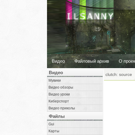
Видео
Файловый архив
О прое
Видео
clutch: source
Мувики
Видео обзоры
Видео уроки
Киберспорт
Видео приколы
Файлы
Gui
Карты