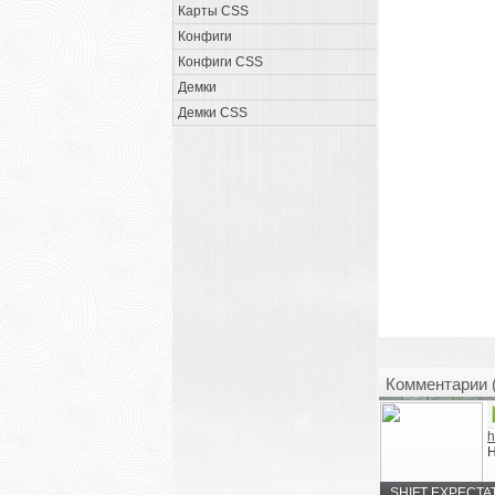
Карты CSS
Конфиги
Конфиги CSS
Демки
Демки CSS
Комментарии 
h
SHIFT EXPECTA