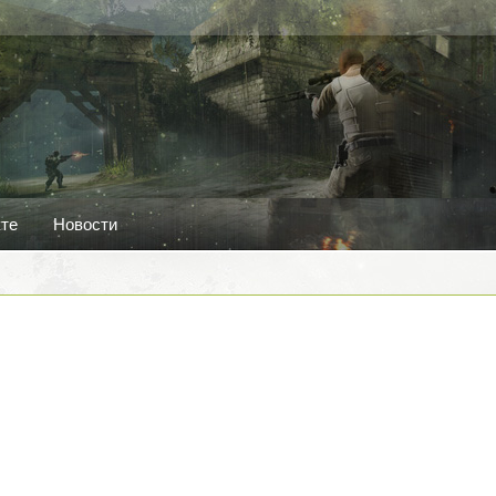
кте
Новости