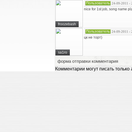
Пользователь
24-09-2011 - 
nice for 1st job, song name pl
froozebash
Пользователь
24-09-2011 - 
цк не торт)
sa1ro
форма отправки комментария
Комментарии могут писать только