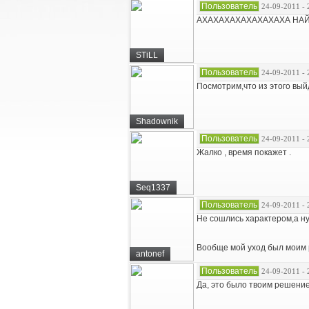
Пользователь
24-09-2011 - 
АХАХАХАХАХАХАХАХА НАЙ
STiLL
Пользователь
24-09-2011 - 
Посмотрим,что из этого вый
Shadownik
Пользователь
24-09-2011 - 
Жалко , время покажет .
Seq1337
Пользователь
24-09-2011 - 
Не сошлись характером,а ну
Вообще мой уход был моим 
antonef
Пользователь
24-09-2011 - 
Да, это было твоим решени