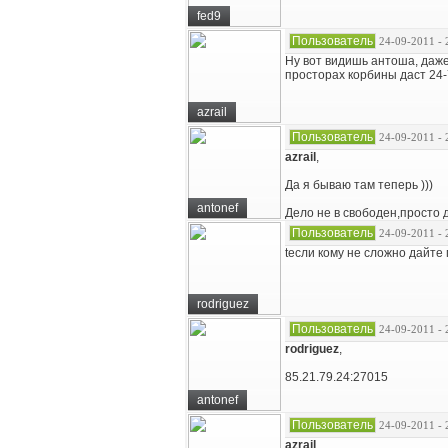
fed9
Пользователь
24-09-2011 - 
Ну вот видишь антоша, даже
просторах корбины даст 24-
azrail
Пользователь
24-09-2011 - 
azrail
,
Да я бываю там теперь )))
antonef
Дело не в свободен,просто д
Пользователь
24-09-2011 - 
tесли кому не сложно дайте
rodriguez
Пользователь
24-09-2011 - 
rodriguez
,
85.21.79.24:27015
antonef
Пользователь
24-09-2011 - 
azrail
,