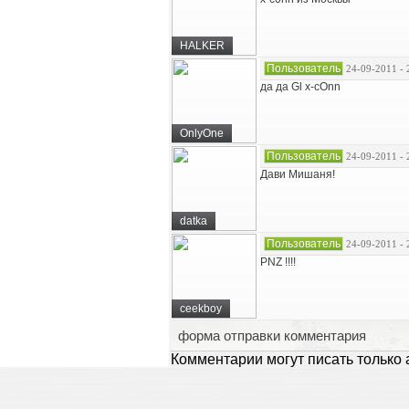
HALKER
Пользователь
24-09-2011 - 
да да Gl x-cOnn
OnlyOne
Пользователь
24-09-2011 - 
Дави Мишаня!
datka
Пользователь
24-09-2011 - 
PNZ !!!!
ceekboy
форма отправки комментария
Комментарии могут писать только