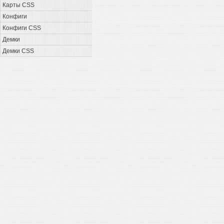
Карты CSS
Конфиги
Конфиги CSS
Демки
Демки CSS