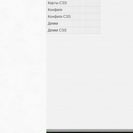
Карты CSS
Конфиги
Конфиги CSS
Демки
Демки CSS