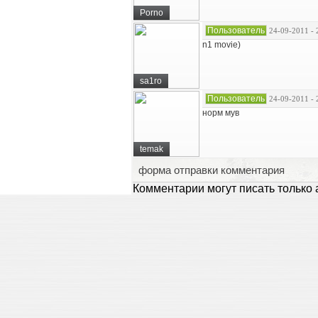
Porno
Пользователь
24-09-2011 - 
n1 movie)
sa1ro
Пользователь
24-09-2011 - 
норм мув
temak
форма отправки комментария
Комментарии могут писать только