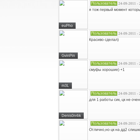
Пользователь
24-09-2011 - 
я тож первый момент которы
euPho
Пользователь
24-09-2011 - 
Красиво сделал)
GvinPin
Пользователь
24-09-2011 - 
смуфы хорошие) +1
m3L
Пользователь
24-09-2011 - 
для 1 работы сик, цк не оче
Denis0n4ik
Пользователь
24-09-2011 - 
Отлично,но цк на дд2 слиш