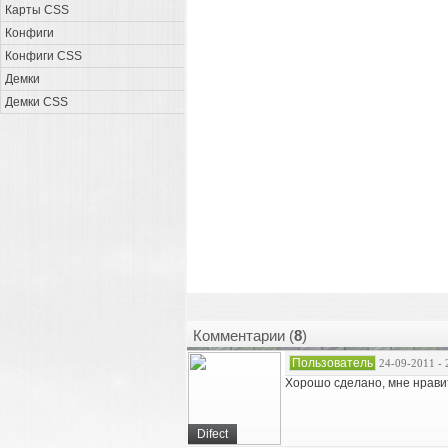
Карты CSS
Конфиги
Конфиги CSS
Демки
Демки CSS
Комментарии (
8
)
Пользователь
24-09-2011 - 
Хорошо сделано, мне нравить
Difect