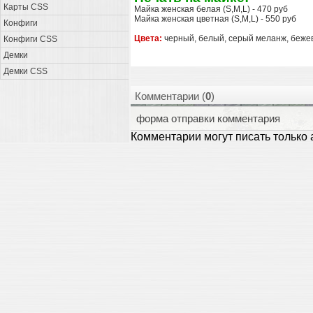
Карты CSS
Майка женская белая (S,M,L) - 470 руб
Майка женская цветная (S,M,L) - 550 руб
Конфиги
Цвета:
черный, белый, серый меланж, бежев
Конфиги CSS
Демки
Демки CSS
Комментарии (
0
)
форма отправки комментария
Комментарии могут писать только