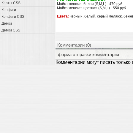
Карты CSS
Майка женская белая (S,M,L) - 470 руб
Майка женская цветная (S,M,L) - 550 руб
Конфиги
Цвета:
черный, белый, серый меланж, бежев
Конфиги CSS
Демки
Демки CSS
Комментарии (
0
)
форма отправки комментария
Комментарии могут писать только