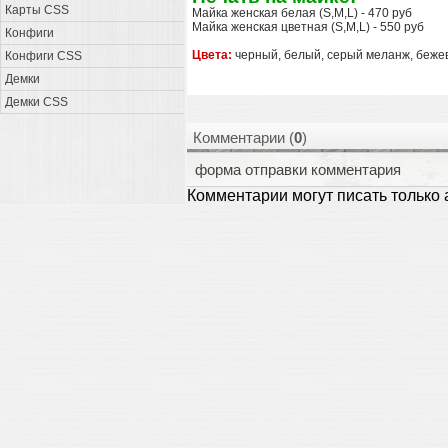
Карты CSS
Майка женская белая (S,M,L) - 470 руб
Майка женская цветная (S,M,L) - 550 руб
Конфиги
Цвета:
черный, белый, серый меланж, бежев
Конфиги CSS
Демки
Демки CSS
Комментарии (
0
)
форма отправки комментария
Комментарии могут писать только