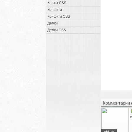
Карты CSS
Конфиги
Конфиги CSS
Демки
Демки CSS
Комментарии 
c