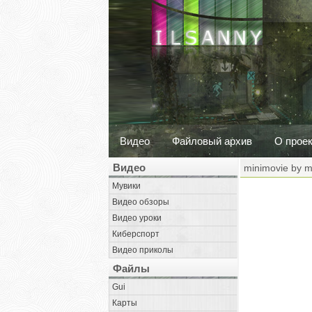
Видео
Файловый архив
О прое
Видео
minimovie by 
Мувики
Видео обзоры
Видео уроки
Киберспорт
Видео приколы
Файлы
Gui
Карты