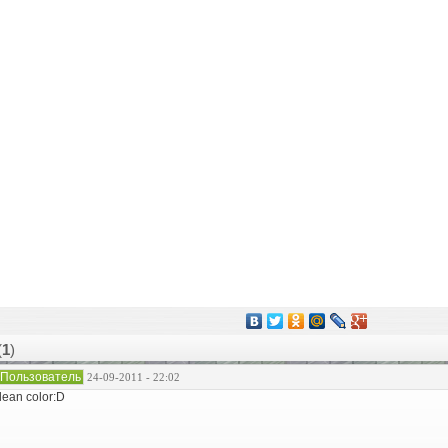
(
1
)
Пользователь
24-09-2011 - 22:02
lean color:D