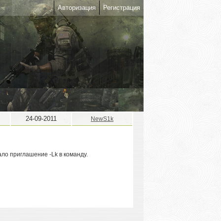
Авторизация
Регистрация
24-09-2011
NewS1k
ало приглашение -Lk в команду.