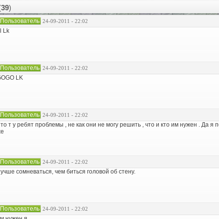
(
39
)
Пользователь
24-09-2011 - 22:02
l Lk
Пользователь
24-09-2011 - 22:02
GOGO LK
Пользователь
24-09-2011 - 22:02
то т у ребят проблемы , не как они не могу решить , что и кто им нужен . Да я
же
Пользователь
24-09-2011 - 22:02
учше сомневаться, чем биться головой об стену.
Пользователь
24-09-2011 - 22:02
м нужен я