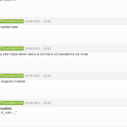
Пользователь
24-09-2011 - 22:02
 приватами
Пользователь
24-09-2011 - 22:02
а уже пора меня звать в состав и остановится на этом
Пользователь
24-09-2011 - 22:02
 недели ставлю
Пользователь
24-09-2011 - 22:02
Readme
,
 cl_ean -_^