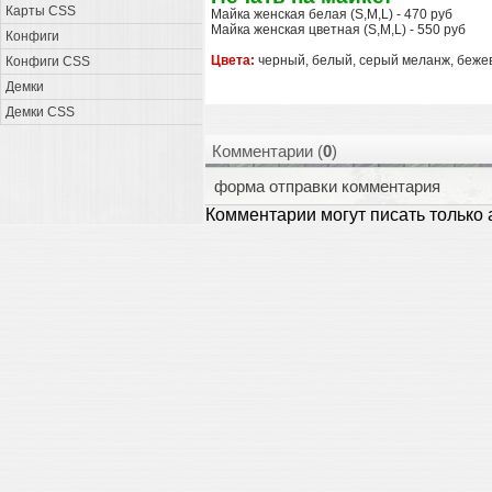
Карты CSS
Майка женская белая (S,M,L) - 470 руб
Майка женская цветная (S,M,L) - 550 руб
Конфиги
Цвета:
черный, белый, серый меланж, бежев
Конфиги CSS
Демки
Демки CSS
Комментарии (
0
)
форма отправки комментария
Комментарии могут писать только