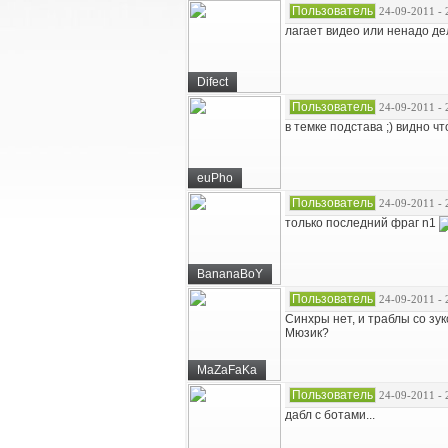
Пользователь
24-09-2011 - 
лагает видео или ненадо де
Difect
Пользователь
24-09-2011 - 
в темке подстава ;) видно ч
euPho
Пользователь
24-09-2011 - 
только последний фраг n1
BananaBoY
Пользователь
24-09-2011 - 
Синхры нет, и траблы со зуко
Мюзик?
MaZaFaKa
Пользователь
24-09-2011 - 
дабл с ботами...