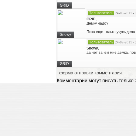
GRID
Пользователь
24-09-2011 - 
GRID
,
Демку надо?
Пока еще только учусь делат
Snowy
Пользователь
24-09-2011 - 
Snowy
,
да нет зачем мне демка, по
GRID
форма отправки комментария
Комментарии могут писать только