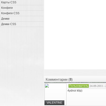
Карты CSS
Конфиги
Конфиги CSS
Демки
Демки CSS
Комментарии (
8
)
Пользователь
24-09-2011 - 
4ydnoi klip)
VALENTINE