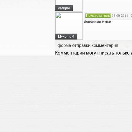
yarique
Пользователь
24-09-2011 - 
фигенный мувик)
Myx0moR
форма отправки комментария
Комментарии могут писать только