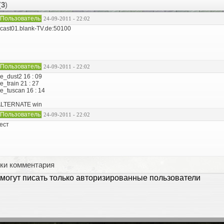
(
3
)
Пользователь
24-09-2011 - 22:02
cast01.blank-TV.de:50100
Пользователь
24-09-2011 - 22:02
e_dust2 16 : 09
e_train 21 : 27
e_tuscan 16 : 14
LTERNATE win
Пользователь
24-09-2011 - 22:02
ест
ки комментария
могут писать только авторизированные пользователи