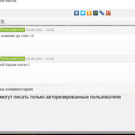
ti-mechti...
(
3
)
Пользователь
24-09-2011 - 22:02
 знакомо до слез =\\
Пользователь
24-09-2011 - 22:02
ой башик попал )
ки комментария
могут писать только авторизированные пользователи